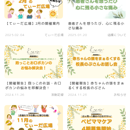
【てぃーだ広場】2月の開催案内
患者さんを想うたび、心に残る小
さな痛み
2025.02.04
てぃーだ広場
2025.01.20
店舗について
【開催報告】抱っこのお話・お口
【開催報告】赤ちゃんの頭をまぁ
ポカンの悩みを即解決会！
るくする校長のぶさん
2024.11.26
活動記録
2024.11.23
お知らせ